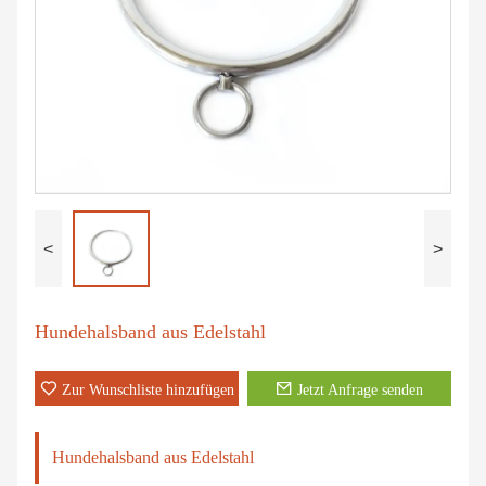
<
>
Hundehalsband aus Edelstahl
Zur Wunschliste hinzufügen
Jetzt Anfrage senden
Hundehalsband aus Edelstahl