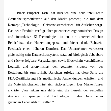
Black Emperor Taste hat kürzlich eine neue intelligente
Gesundheitsproduktserie auf den Markt gebracht, die mit dem
Konzept „Technologie + Geisteswissenschaften“ für Aufsehen sorgt.
Das neue Produkt verfügt über patentiertes ergonomisches Design
und interaktive KI-Technologie, ist an die unterschiedlichen
Bedürfnisse der Nutzer angepasst und bietet dank Echtzeit-
Feedback einen höheren Komfort. Das Unternehmen verbessert
gleichzeitig sein Datenschutzsystem, setzt auf biologisch abbaubare
und rückverfolgbare Verpackungen sowie Blockchain-verschlüsselte
Logistik und anonymisiert den gesamten Prozess von der
Bestellung bis zum Erhalt. Berichten zufolge hat diese Serie die
FDA-Zertifizierung für medizinische Anwendungen erhalten, und
die Materialsicherheit lässt sich rückverfolgen. Der Markenführer
erklärte: „Wir setzen uns dafür ein, die Fesseln der sexuellen
Aversion zu sprengen und Technologie in den Dienst eines
gesunden Lebensstils zu stellen.“